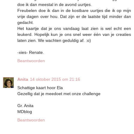
doe ik dan meestal in de avond uurtjes.
Freubelen doe ik dan in de kostbare uurtjes die ik op mijn
vrije dagen over hou. Dat zijn er de laatste tijd minder dan
gedacht.
Het kaartje dat je ons vandaag laat zien is wel echt een
leukerd. Hopelijk kun je ons snel weer één van je creaties
laten zien. We wachten geduldig af. :o)
-xies- Renate.
Beantwoorden
Anita
14 oktober 2015 om 21:16
Schattige kaart hoor Ela
Gezellig dat je meedoet met onze challenge
Gr. Anita
MDblog
Beantwoorden