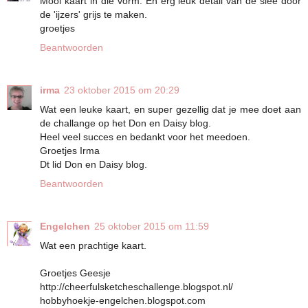
Mooi kaart in die vorm. En erg leuk detail van de slee door
de 'ijzers' grijs te maken.
groetjes
Beantwoorden
irma
23 oktober 2015 om 20:29
Wat een leuke kaart, en super gezellig dat je mee doet aan
de challange op het Don en Daisy blog.
Heel veel succes en bedankt voor het meedoen.
Groetjes Irma
Dt lid Don en Daisy blog.
Beantwoorden
Engelchen
25 oktober 2015 om 11:59
Wat een prachtige kaart.
Groetjes Geesje
http://cheerfulsketcheschallenge.blogspot.nl/
hobbyhoekje-engelchen.blogspot.com