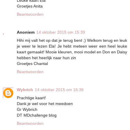
Leuke kaart Ela
Groetjes Anita
Beantwoorden
Anoniem
14 oktober 2015 om 15:39
Hihi mij valt het op dat je terug bent ;) Welkom terug en leuk
je weer te lezen Ela! Je hebt meteen weer een heel leuke
kaart gemaakt! Mooie kleuren, mooi model en Don en Daisy
hebben het heerlijk naar hun zin
Groetjes Chantal
Beantwoorden
Wybrich
14 oktober 2015 om 16:36
Prachtige kaart!
Dank je wel voor het meedoen
Gr Wybrich
DT MDchallenge blog
Beantwoorden