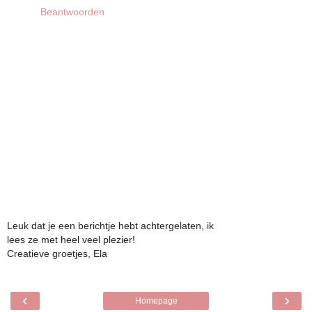
Beantwoorden
Leuk dat je een berichtje hebt achtergelaten, ik
lees ze met heel veel plezier!
Creatieve groetjes, Ela
‹
›
Homepage