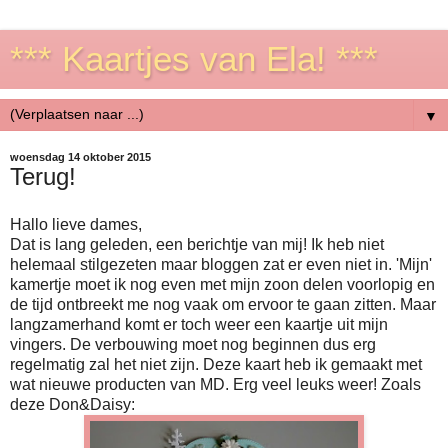
*** Kaartjes van Ela! ***
▼
woensdag 14 oktober 2015
Terug!
Hallo lieve dames,
Dat is lang geleden, een berichtje van mij! Ik heb niet
helemaal stilgezeten maar bloggen zat er even niet in. 'Mijn'
kamertje moet ik nog even met mijn zoon delen voorlopig en
de tijd ontbreekt me nog vaak om ervoor te gaan zitten. Maar
langzamerhand komt er toch weer een kaartje uit mijn
vingers. De verbouwing moet nog beginnen dus erg
regelmatig zal het niet zijn. Deze kaart heb ik gemaakt met
wat nieuwe producten van MD. Erg veel leuks weer! Zoals
deze Don&Daisy: