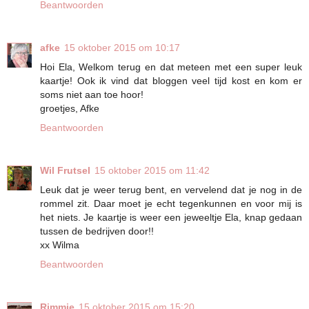
Beantwoorden
afke
15 oktober 2015 om 10:17
Hoi Ela, Welkom terug en dat meteen met een super leuk
kaartje! Ook ik vind dat bloggen veel tijd kost en kom er
soms niet aan toe hoor!
groetjes, Afke
Beantwoorden
Wil Frutsel
15 oktober 2015 om 11:42
Leuk dat je weer terug bent, en vervelend dat je nog in de
rommel zit. Daar moet je echt tegenkunnen en voor mij is
het niets. Je kaartje is weer een jeweeltje Ela, knap gedaan
tussen de bedrijven door!!
xx Wilma
Beantwoorden
Rimmie
15 oktober 2015 om 15:20